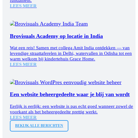
fundament.
LEES MEER
Brovisuals Academy op locatie in India
Wat een reis! Samen met collega Amit India ontdekken — van
levendige straattaferelen in Delhi, watervallen in Odisha tot een
warm welkom bij kindertehuis Grace Home.
LEES MEER
Een website beheergedeelte waar je blij van wordt
Eerlijk is eerlijk: een website is pas echt goed wanneer zowel de
voorkant als het beheergedeelte prettig werkt.
LEES MEER
BEKIJK ALLE BERICHTEN