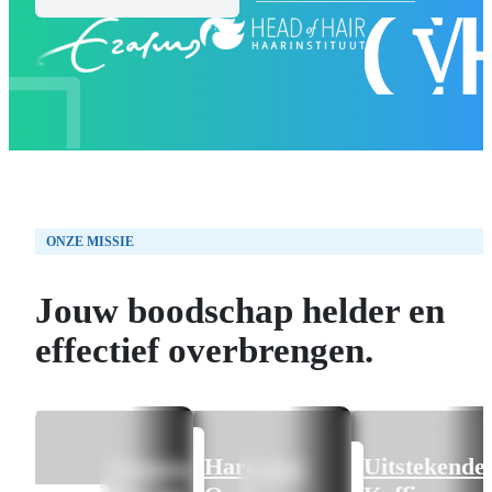
ONZE MISSIE
ONS WERK
Jouw boodschap helder en
effectief overbrengen.
OVER ONS
Genoeg
Hart voor
Uitstekende