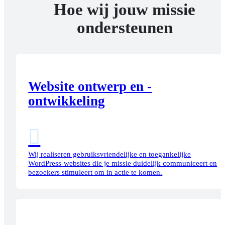
Hoe wij jouw missie
ondersteunen
Website ontwerp en -
ontwikkeling

Wij realiseren gebruiksvriendelijke en toegankelijke
WordPress-websites die je missie duidelijk communiceert en
bezoekers stimuleert om in actie te komen.