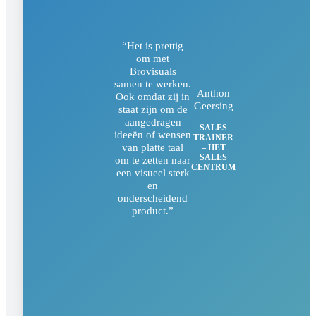
“Het is prettig
om met
Brovisuals
samen te werken.
Anthon
Ook omdat zij in
Geersing
staat zijn om de
aangedragen
SALES
ideeën of wensen
TRAINER
van platte taal
– HET
SALES
om te zetten naar
CENTRUM
een visueel sterk
en
onderscheidend
product.”