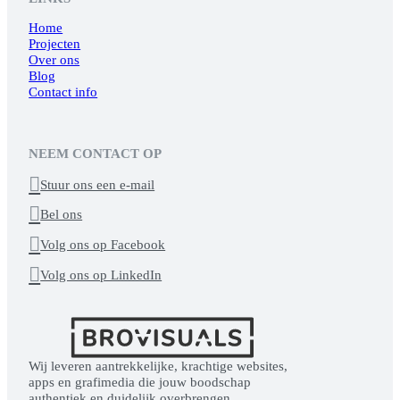
Home
Projecten
Over ons
Blog
Contact info
NEEM CONTACT OP

Stuur ons een e-mail

Bel ons

Volg ons op Facebook

Volg ons op LinkedIn
Wij leveren aantrekkelijke, krachtige websites,
apps en grafimedia die jouw boodschap
authentiek en duidelijk overbrengen.