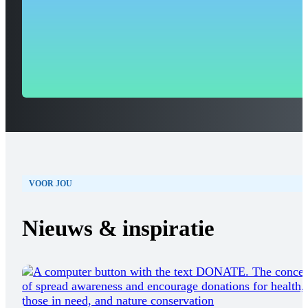
professioneel onderhoud, zodat jouw website altijd optimaal
presteert en jij je kunt richten op jouw missie.
100
+
ontzorging
VOOR JOU
Nieuws & inspiratie