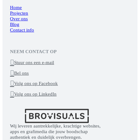
Home
Projecten
Over ons
Blog
Contact info
NEEM CONTACT OP

Stuur ons een e-mail

Bel ons

Volg ons op Facebook

Volg ons op LinkedIn
Wij leveren aantrekkelijke, krachtige websites,
apps en grafimedia die jouw boodschap
authentiek en duidelijk overbrengen.