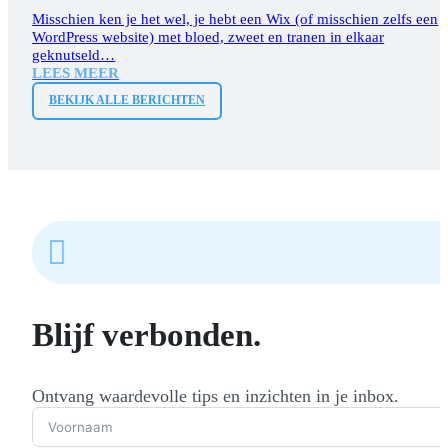
Misschien ken je het wel, je hebt een Wix (of misschien zelfs een
WordPress website) met bloed, zweet en tranen in elkaar
geknutseld…
LEES MEER
BEKIJK ALLE BERICHTEN

Blijf verbonden.
Ontvang waardevolle tips en inzichten in je inbox.